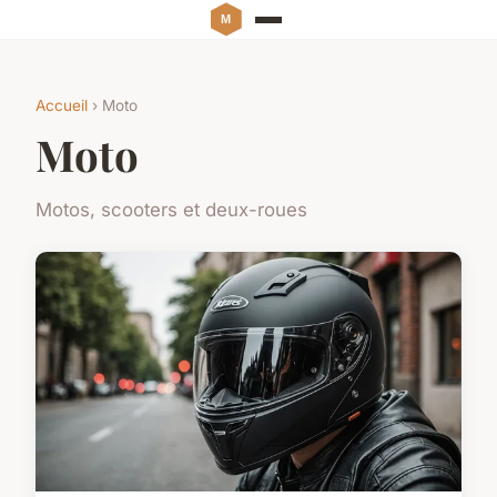
Accueil
› Moto
Moto
Motos, scooters et deux-roues