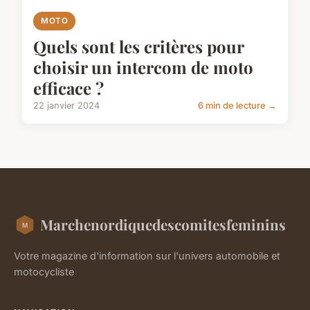
MOTO
Quels sont les critères pour
choisir un intercom de moto
efficace ?
22 janvier 2024
6 min de lecture →
Marchenordiquedescomitesfeminins
Votre magazine d'information sur l'univers automobile et
motocycliste