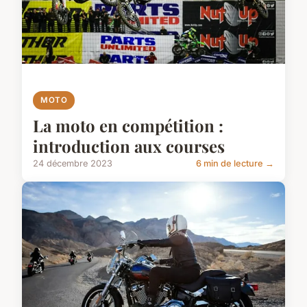
MOTO
La moto en compétition :
introduction aux courses
24 décembre 2023
6 min de lecture →