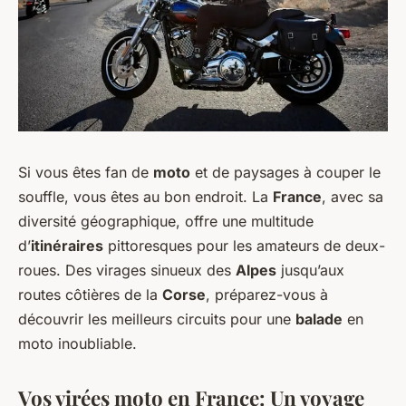
Si vous êtes fan de
moto
et de paysages à couper le
souffle, vous êtes au bon endroit. La
France
, avec sa
diversité géographique, offre une multitude
d’
itinéraires
pittoresques pour les amateurs de deux-
roues. Des virages sinueux des
Alpes
jusqu’aux
routes côtières de la
Corse
, préparez-vous à
découvrir les meilleurs circuits pour une
balade
en
moto inoubliable.
Vos virées moto en France: Un voyage