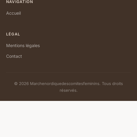
NAVIGATION
Accueil
LÉGAL
Mentions légales
Contact
© 2026 Marchenordiquedescomitesfeminins. Tous droits
réservés.