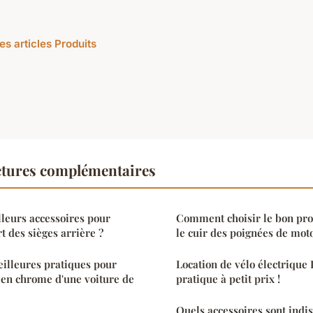
es articles Produits
ctures complémentaires
lleurs accessoires pour
Comment choisir le bon pro
t des sièges arrière ?
le cuir des poignées de moto
eilleures pratiques pour
Location de vélo électrique 
s en chrome d'une voiture de
pratique à petit prix !
Quels accessoires sont indi