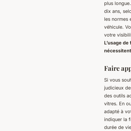
plus longue.
dix ans, sel
les normes e
véhicule. Vo
votre visibi
L’usage de 
nécessitent
Faire app
Si vous souh
judicieux de
des outils a
vitres. En o
adapté à vo
indiquer la 
durée de vie