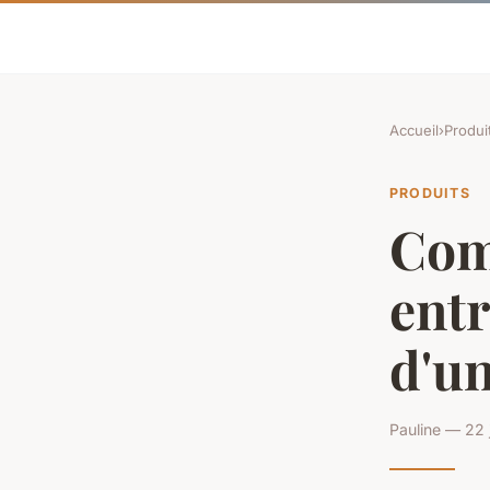
Accueil
›
Produi
PRODUITS
Com
entr
d'un
Pauline — 22 