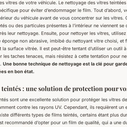
s vitres de votre véhicule. Le nettoyage des vitres teintées
écifique pour éviter d’endommager le film. Tout d’abord, ve
ntérieur du véhicule avant de vous concentrer sur les vitres. 
tés ou des particules présentes à l’intérieur ne viennent se
près leur nettoyage. Ensuite, pour nettoyer les vitres, utilisez
éponge non abrasive, imbibé du nettoyant vitre choisi, et f
la surface vitrée. Il est peut-être tentant d’utiliser un outil 
r les taches tenaces, mais résistez à cette tentation pour n
é.
Une bonne technique de nettoyage est la clé pour gard
ées en bon état.
 teintés : une solution de protection pour vo
intés sont une excellente solution pour protéger les vitres d
amment contre les rayons UV. Cependant, ils requièrent un e
existe différents types de films teintés, certains étant plus d
 est recommandé d’opter pour un film de qualité, qui a une d