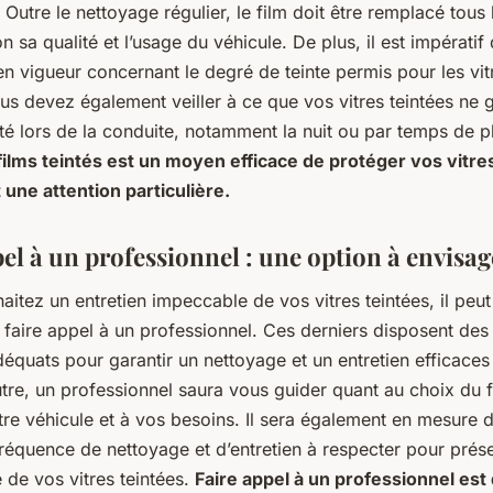
 Outre le nettoyage régulier, le film doit être remplacé tous 
on sa qualité et l’usage du véhicule. De plus, il est impératif
n vigueur concernant le degré de teinte permis pour les vit
us devez également veiller à ce que vos vitres teintées ne 
lité lors de la conduite, notamment la nuit ou par temps de pl
films teintés est un moyen efficace de protéger vos vitres
 une attention particulière.
el à un professionnel : une option à envisag
aitez un entretien impeccable de vos vitres teintées, il peut
 faire appel à un professionnel. Ces derniers disposent des 
déquats pour garantir un nettoyage et un entretien efficace
utre, un professionnel saura vous guider quant au choix du f
tre véhicule et à vos besoins. Il sera également en mesure 
fréquence de nettoyage et d’entretien à respecter pour prése
 de vos vitres teintées.
Faire appel à un professionnel est